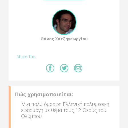
Θάνος Χατζηγεωργίου
Share This
Πώς χρησιμοποιείται:
Μια πολύ όμορφη Ελληνική πολυμεσική
εφαρμογή με θέμα τους 12 Θεούς του
Ολύμπου.