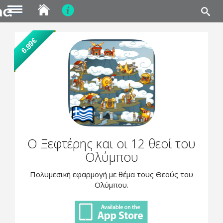
MENU
Skip
6.99€
to
main
content
Ο Ξεφτέρης και οι 12 θεοί του
Ολύμπου
Πολυμεσική εφαρμογή με θέμα τους Θεούς του
Ολύμπου.