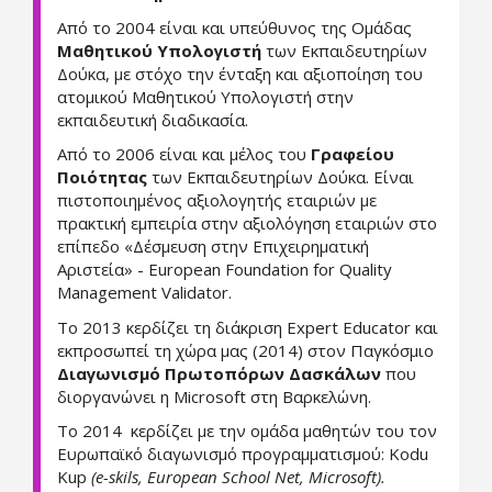
Από το 2004 είναι και υπεύθυνος της Ομάδας
Μαθητικού Υπολογιστή
των Εκπαιδευτηρίων
Δούκα, με στόχο την ένταξη και αξιοποίηση του
ατομικού Μαθητικού Υπολογιστή στην
εκπαιδευτική διαδικασία.
Από το 2006 είναι και μέλος του
Γραφείου
Ποιότητας
των Εκπαιδευτηρίων Δούκα. Είναι
πιστοποιημένος αξιολογητής εταιριών με
πρακτική εμπειρία στην αξιολόγηση εταιριών στο
επίπεδο «Δέσμευση στην Επιχειρηματική
Αριστεία» - European Foundation for Quality
Management Validator.
Το 2013 κερδίζει τη διάκριση Expert Educator και
εκπροσωπεί τη χώρα μας (2014) στον Παγκόσμιο
Διαγωνισμό Πρωτοπόρων Δασκάλων
που
διοργανώνει η Microsoft στη Βαρκελώνη.
To 2014 κερδίζει με την ομάδα μαθητών του τον
Ευρωπαϊκό διαγωνισμό προγραμματισμού: Kodu
Kup
(e-skils, European School Net, Microsoft).