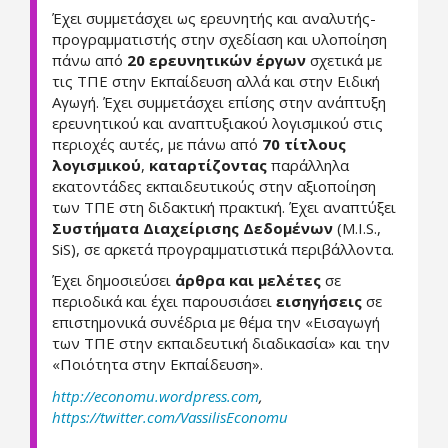
Έχει συμμετάσχει ως ερευνητής και αναλυτής-
προγραμματιστής στην σχεδίαση και υλοποίηση
πάνω από
20 ερευνητικών έργων
σχετικά με
τις ΤΠΕ στην Εκπαίδευση αλλά και στην Ειδική
Αγωγή. Έχει συμμετάσχει επίσης στην ανάπτυξη
ερευνητικού και αναπτυξιακού λογισμικού στις
περιοχές αυτές, με πάνω από
70 τίτλους
λογισμικού
,
καταρτίζοντας
παράλληλα
εκατοντάδες εκπαιδευτικούς στην αξιοποίηση
των ΤΠΕ στη διδακτική πρακτική. Έχει αναπτύξει
Συστήματα Διαχείρισης Δεδομένων
(M.I.S.,
SiS), σε αρκετά προγραμματιστικά περιβάλλοντα.
Έχει δημοσιεύσει
άρθρα και μελέτες
σε
περιοδικά και έχει παρουσιάσει
εισηγήσεις
σε
επιστημονικά συνέδρια με θέμα την «Εισαγωγή
των ΤΠΕ στην εκπαιδευτική διαδικασία» και την
«Ποιότητα στην Εκπαίδευση».
http://economu.wordpress.com
,
https://twitter.com/VassilisEconomu