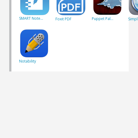
SMART Note...
Puppet Pal...
Foxit PDF
Simpl
Notability