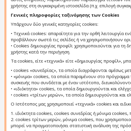
χρήστης στη συγκεκριμένη ιστοσελίδα (π.χ. επιλογή συγκε
Γενικές πληροφορίες ταξινόμησης των Cookies
Υπάρχουν δύο γενικές κατηγορίες cookies:
• Τεχνικά cookies: απαραίτητα για την ορθή λειτουργία εν
προβάλλουν σωστά τις σελίδες ή να χρησιμοποιήσουν ορι
• Cookies δημιουργίας προφίλ: χρησιμοποιούνται για τη 
χρήστης κατά την περιήγηση.
Τα cookies, είτε «τεχνικά» είτε «δημιουργίας προφίλ», μ
• cookies «συνεδρίας», τα οποία διαγράφονται αμέσως με
• «μόνιμα» cookies, τα οποία παραμένουν στο πρόγραμμα 
συσκευής που συνδέεται με έναν ιστότοπο, διευκολύνοντα
• «ιδιόκτητα» cookies, τα οποία δημιουργούνται και ελέγ
• cookies «τρίτων μερών», τα οποία δημιουργούνται και ε
Ο Ιστότοπος μας χρησιμοποιεί «τεχνικά» cookies και ειδι
1. ιδιόκτητα cookies, cookies συνεδρίας ή μόνιμα cookie
2. cookies τρίτων μερών, μόνιμα cookies, που χρησιμοπο
μπορεί να πραγματοποιήσει στατιστική ανάλυση της πρόσ