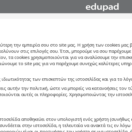
τερη την εμπειρία σου στο site μας. Η χρήση των cookies μας β
υκολύνουν στις επιλογές σου. Έτσι, μπορούμε να σου παρέχουμε
έον, τα cookies χρησιμοποιούνται για να αναλύσουμε την επισκ
τιώνουμε το site μας για να παρέχουμε συνεχώς καλύτερες υπηρ
 ιδιωτικότητας των επισκεπτών της ιστοσελίδας και για το λόγ
εις αυτήν την πολιτική, ώστε να μπορείς να κατανοήσεις τον 
ποιούνται αυτές οι πληροφορίες. Χρησιμοποιώντας την ιστοσελ
α ιστοσελίδα αποθηκεύει στον υπολογιστή ενός χρήστη (συνήθω
ς συνδέεται στην ιστοσελίδα, η τελευταία να ανακτά τις εν λόγ
ροφοριών είναι οι προτιμήσεις του χρήστη σε μια ιστοσελίδα, 