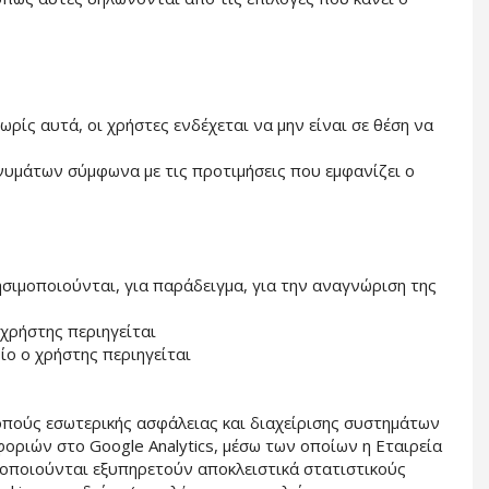
ωρίς αυτά, οι χρήστες ενδέχεται να μην είναι σε θέση να
νυμάτων σύμφωνα με τις προτιμήσεις που εμφανίζει ο
ησιμοποιούνται, για παράδειγμα, για την αναγνώριση της
 χρήστης περιηγείται
ίο ο χρήστης περιηγείται
σκοπούς εσωτερικής ασφάλειας και διαχείρισης συστημάτων
οριών στο Google Analytics, μέσω των οποίων η Εταιρεία
μοποιούνται εξυπηρετούν αποκλειστικά στατιστικούς