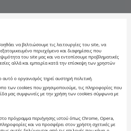
οηθάει να βελτιώσουμε τις λειτουργίες του site, να
 εξατομικευμένο περιεχόμενο και διαφημίσεις που
εψιμότητα του site μας και να εντοπίσουμε προβληματικές
εσίες αλλά και εμπειρία κατά την επίσκεψη των χρηστών
ο αυτό ο οργανισμός τηρεί αυστηρή πολιτική.
τύπο των cookies που χρησιμοποιούμε, τις πληροφορίες που
ίδα μας συμφωνείς με την χρήση των cookies σύμφωνα με
ς στο πρόγραμμα περιήγησης ιστού όπως Chrome, Opera,
ω πληροφορίες και να προσφέρει στον χρήστη σχετικές με
όπως αυτές δηλώνονται από τις επιλογές που κάνει ο