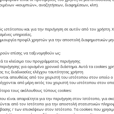
κριμένων «κουμπιών», αναζητήσεων, διαφημίσεων, κλπ).
ός ιστότοπου και για την περιήγηση σε αυτόν από τον χρήστη. Χ
σμένες υπηρεσίες.
δημιουργία προφίλ χρηστών για την αποστολή διαφημιστικών μη
πορούν επίσης να ταξινομηθούν ως:
τά το κλείσιμο του προγράμματος περιήγησης
περιήγησης για ορισμένο χρονικό διάστημα. Αυτά τα cookies χρ
ς τις διαδικασίες ελέγχου ταυτότητας χρήστη
χονται απευθείας από τον χειριστή του ιστότοπου στον οποίο ο
λέγχονται από μέρη εκτός του χειριστή του ιστότοπου στον οπο
κότερα τους ακόλουθους τύπους cookies:
s, που είναι απαραίτητα για την περιήγηση στον Ιστότοπο, για 
ιούνται από τον Ιστότοπο για την αποστολή στατιστικών πληροφ
βασης / των επισκέψεων στον Ιστότοπο. Τα cookies που χρησι