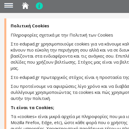
MENU
Skip
Πολιτική Cookies
to
main
Πληροφορίες σχετικά με την Πολιτική των Cookies
content
Στο edupad.gr χρησιμοποιούμε cookies για να κάνουμε καλύ
κάνουν πιο εύκολη την περιήγηση σου αλλά και να σε διε
βασίζονται στα ενδιαφέροντα και τις ανάγκες σου. Επιπλ
σελίδες που χρήζουν βελτίωσης. Στόχος μας είναι να βελ
μας.
Στο edupad.gr πρωταρχικός στόχος είναι η προστασία της
Σου προτείνουμε να αφιερώσεις λίγο χρόνο και να διαβάσ
συλλέγουμε χρησιμοποιώντας τα cookies και πώς χρησιμο
αυτήν την πολιτική.
Τι είναι τα Cookies;
Τα «cookies» είναι μικρά αρχεία με πληροφορίες που μι
Mozilla Firefox, Edge, etc), ώστε κάθε φορά που ο χρήστη
αυτές υπηρεσίες. Χαρακτηριστικό παράδειγμα τέτοιων πλη