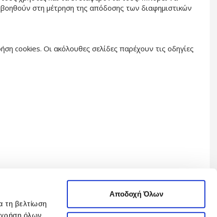
ς βοηθούν στη μέτρηση της απόδοσης των διαφημιστικών
ήση cookies. Οι ακόλουθες σελίδες παρέχουν τις οδηγίες
Αποδοχή Όλων
α τη βελτίωση
η χρήση όλων