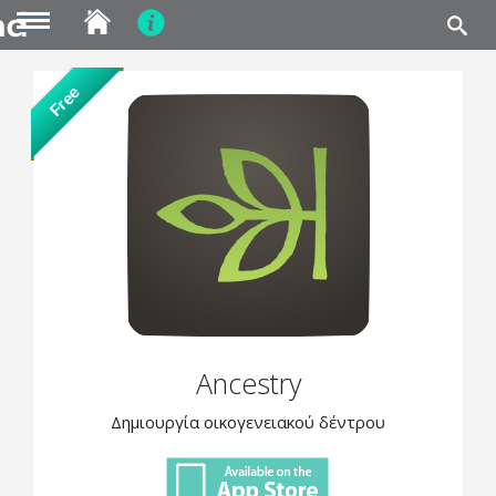
MENU
Skip
Free
to
main
content
Ancestry
Δημιουργία οικογενειακού δέντρου