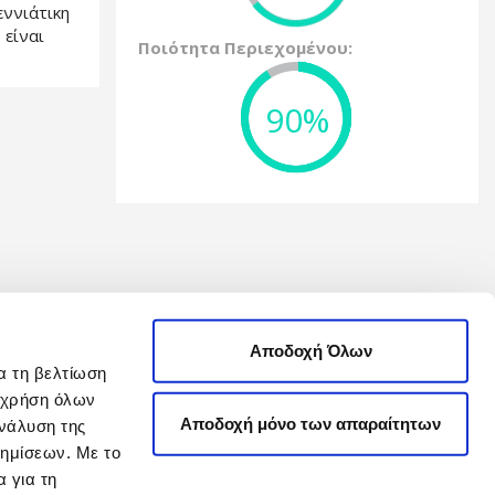
εννιάτικη
 είναι
Ποιότητα Περιεχομένου:
90%
Αποδοχή Όλων
α τη βελτίωση
η χρήση όλων
Αποδοχή μόνο των απαραίτητων
νάλυση της
φημίσεων. Με το
 για τη