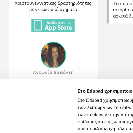
Χριστουγεννιάτικες δραστηριότητες
Τα παιδι
με γεωμετρικά σχήματα
ιστορία σ
αρκετά δύ
Αντωνία Δαπόντη
Share This
Στο Edupad χρησιμοποιο
Στο Edupad χρησιμοποιούμ
των λειτουργιών του sit
των cookies για την «απ
επίδοσης και της λειτουργ
κουμπί «Αποδοχή μόνο τω