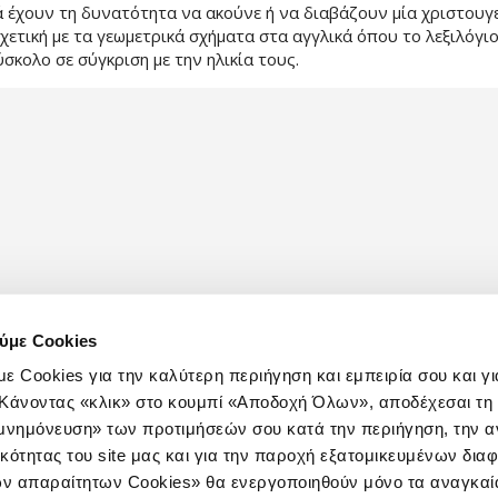
ά έχουν τη δυνατότητα να ακούνε ή να διαβάζουν μία χριστουγ
χετική με τα γεωμετρικά σχήματα στα αγγλικά όπου το λεξιλόγιο
σκολο σε σύγκριση με την ηλικία τους.
ύμε Cookies
ε Cookies για την καλύτερη περιήγηση και εμπειρία σου και γι
e. Κάνοντας «κλικ» στο κουμπί «Αποδοχή Όλων», αποδέχεσαι τ
ομνημόνευση» των προτιμήσεών σου κατά την περιήγηση, την α
ικότητας του site μας και για την παροχή εξατομικευμένων δια
ν απαραίτητων Cookies» θα ενεργοποιηθούν μόνο τα αναγκαία