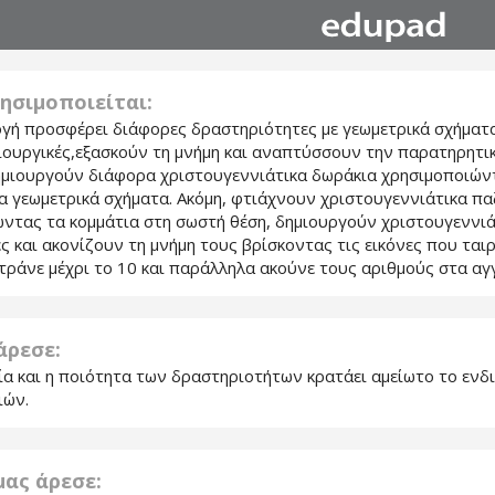
ησιμοποιείται:
γή προσφέρει διάφορες δραστηριότητες με γεωμετρικά σχήματα
μιουργικές,εξασκούν τη μνήμη και αναπτύσσουν την παρατηρητι
ημιουργούν διάφορα χριστουγεννιάτικα δωράκια χρησιμοποιών
α γεωμετρικά σχήματα. Ακόμη, φτιάχνουν χριστουγεννιάτικα πα
ντας τα κομμάτια στη σωστή θέση, δημιουργούν χριστουγεννιά
 και ακονίζουν τη μνήμη τους βρίσκοντας τις εικόνες που ται
τράνε μέχρι το 10 και παράλληλα ακούνε τους αριθμούς στα αγγ
 άρεσε:
λία και η ποιότητα των δραστηριοτήτων κρατάει αμείωτο το εν
ιών.
 μας άρεσε: