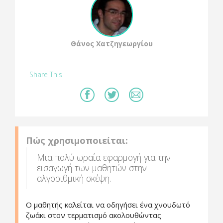
Θάνος Χατζηγεωργίου
Share This
Πώς χρησιμοποιείται:
Μια πολύ ωραία εφαρμογή για την
εισαγωγή των μαθητών στην
αλγοριθμική σκέψη.
Ο μαθητής καλείται να οδηγήσει ένα χνουδωτό
ζωάκι στον τερματισμό ακολουθώντας