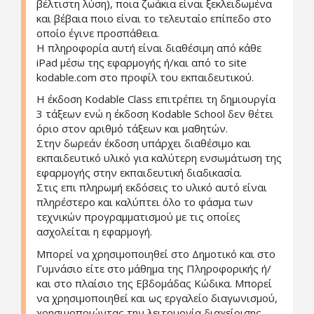
βέλτιστη λύση), ποια ζωάκια είναι ξεκλειδωμένα
και βέβαια ποιο είναι το τελευταίο επίπεδο στο
οποίο έγινε προσπάθεια.
Η πληροφορία αυτή είναι διαθέσιμη από κάθε
iPad μέσω της εφαρμογής ή/και από το site
kodable.com στο προφίλ του εκπαιδευτικού.
Η έκδοση Kodable Class επιτρέπει τη δημιουργία
3 τάξεων ενώ η έκδοση Kodable School δεν θέτει
όριο στον αριθμό τάξεων και μαθητών.
Στην δωρεάν έκδοση υπάρχει διαθέσιμο και
εκπαιδευτικό υλικό για καλύτερη ενσωμάτωση της
εφαρμογής στην εκπαιδευτική διαδικασία.
Στις επι πληρωμή εκδόσεις το υλικό αυτό είναι
πληρέστερο και καλύπτει όλο το φάσμα των
τεχνικών προγραμματισμού με τις οποίες
ασχολείται η εφαρμογή.
Μπορεί να χρησιμοποιηθεί στο Δημοτικό και στο
Γυμνάσιο είτε στο μάθημα της Πληροφορικής ή/
και στο πλαίσιο της Εβδομάδας Κώδικα. Μπορεί
να χρησιμοποιηθεί και ως εργαλείο διαγωνισμού,
χρησιμοποιώντας την λειτουργία διαχείρισης