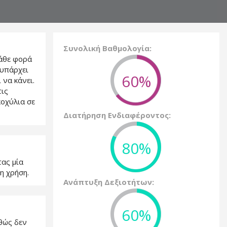
Συνολική Βαθμολογία:
Κάθε φορά
 υπάρχει
60%
 να κάνει.
τις
κοχύλια σε
Διατήρηση Ενδιαφέροντος:
80%
ας μία
η χρήση.
Ανάπτυξη Δεξιοτήτων:
60%
αθώς δεν