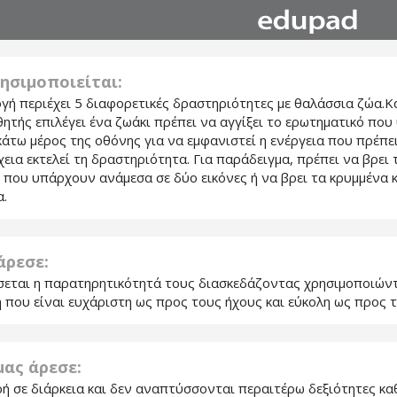
ησιμοποιείται:
γή περιέχει 5 διαφορετικές δραστηριότητες με θαλάσσια ζώα.
ητής επιλέγει ένα ζωάκι πρέπει να αγγίξει το ερωτηματικό που
κάτω μέρος της οθόνης για να εμφανιστεί η ενέργεια που πρέπει
εια εκτελεί τη δραστηριότητα. Για παράδειγμα, πρέπει να βρει 
 που υπάρχουν ανάμεσα σε δύο εικόνες ή να βρει τα κρυμμένα 
α.
 άρεσε:
εται η παρατηρητικότητά τους διασκεδάζοντας χρησιμοποιώντ
 που είναι ευχάριστη ως προς τους ήχους και εύκολη ως προς τ
 μας άρεσε:
ρή σε διάρκεια και δεν αναπτύσσονται περαιτέρω δεξιότητες κ