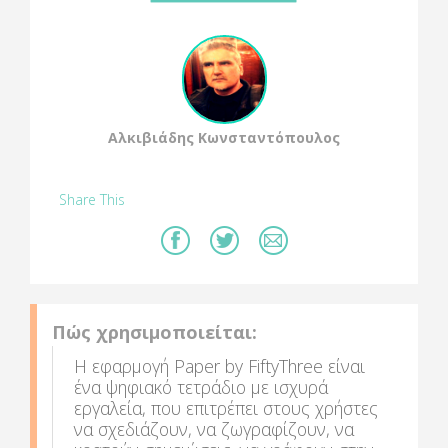
Αλκιβιάδης Κωνσταντόπουλος
Share This
Πώς χρησιμοποιείται:
Η εφαρμογή Paper by FiftyThree είναι
ένα ψηφιακό τετράδιο με ισχυρά
εργαλεία, που επιτρέπει στους χρήστες
να σχεδιάζουν, να ζωγραφίζουν, να