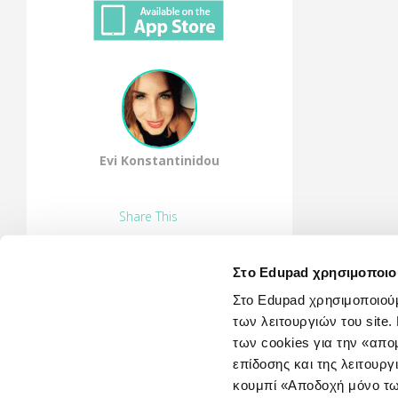
Evi Konstantinidou
Share This
Στο Edupad χρησιμοποιο
Στο Edupad χρησιμοποιούμ
των λειτουργιών του sit
των cookies για την «απ
επίδοσης και της λειτουργ
κουμπί «Αποδοχή μόνο τω