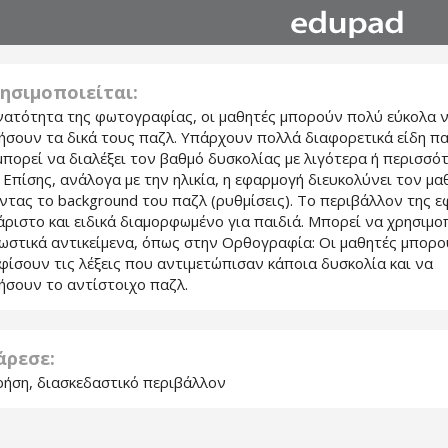
ησιμοποιείται:
νατότητα της φωτογραφίας, οι μαθητές μπορούν πολύ εύκολα 
ήσουν τα δικά τους παζλ. Υπάρχουν πολλά διαφορετικά είδη πα
μπορεί να διαλέξει τον βαθμό δυσκολίας με λιγότερα ή περισσό
 Επίσης, ανάλογα με την ηλικία, η εφαρμογή διευκολύνει τον μα
ντας το background του παζλ (ρυθμίσεις). Το περιβάλλον της 
άριστο και ειδικά διαμορφωμένο για παιδιά. Μπορεί να χρησιμο
ωστικά αντικείμενα, όπως στην Ορθογραφία: Οι μαθητές μπορο
ίσουν τις λέξεις που αντιμετώπισαν κάποια δυσκολία και να
ήσουν το αντίστοιχο παζλ.
 άρεσε:
ρήση, διασκεδαστικό περιβάλλον