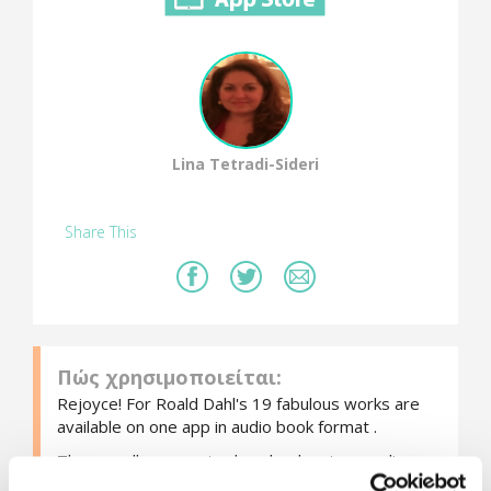
Lina Tetradi-Sideri
Share This
Πώς χρησιμοποιείται:
Rejoyce! For Roald Dahl's 19 fabulous works are
available on one app in audio book format .
The app allows you to download various audio
books from Dahl's amazing stories narrated by